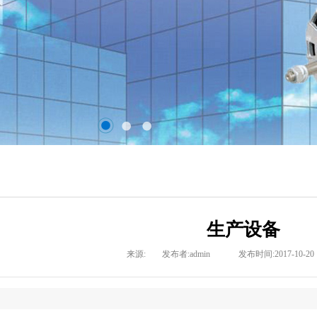
生产设备
来源:
发布者:
admin
发布时间:2017-10-20 1