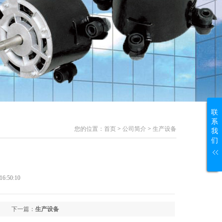
联
系
您的位置：
首页
>
公司简介
>
生产设备
我
们
6:50:10
下一篇：
生产设备